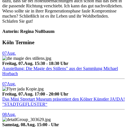
dazu, dass sie bei Hotelübernachtungen auch schon mal das Bett in
die passende Richtung verschiebt. Ich kann das gut nachvollziehen.
Wieso sollte sie in ihrer Regenerationsphase faule Kompromisse
machen? Schließlich ist es ihr Leben und ihr Wohlbefinden.
Schlafen Sie gut!
Autorin: Regina Nußbaum
Köln Termine
07
Aug.
Freitag, 07.Aug. 15:30 - 18:30 Uhr
Ausstellung: Die Magie des Stillens" aus der Sammlung Michael
Horbach
07
Aug.
Freitag, 07.Aug. 17:00 - 20:00 Uhr
Das Mini Streetart Museum präsentiert den Kölner Künstler JA!DA!
"STADTGEFLÜSTER“
08
Aug.
Samstag, 08.Aug. 15:00 - Uhr