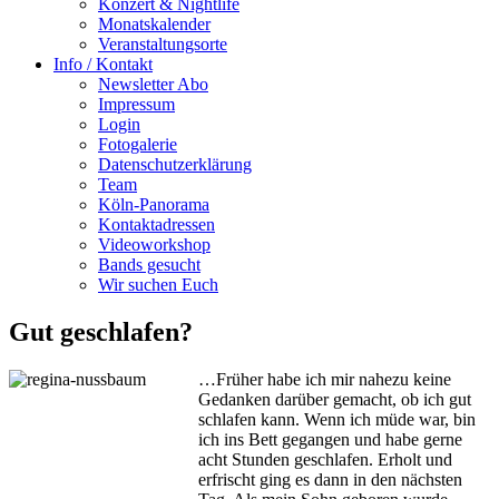
Konzert & Nightlife
Monatskalender
Veranstaltungsorte
Info / Kontakt
Newsletter Abo
Impressum
Login
Fotogalerie
Datenschutzerklärung
Team
Köln-Panorama
Kontaktadressen
Videoworkshop
Bands gesucht
Wir suchen Euch
Gut geschlafen?
…Früher habe ich mir nahezu keine
Gedanken darüber gemacht, ob ich gut
schlafen kann. Wenn ich müde war, bin
ich ins Bett gegangen und habe gerne
acht Stunden geschlafen. Erholt und
erfrischt ging es dann in den nächsten