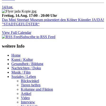
14
Aug.
Freitag, 14.Aug. 17:00 - 20:00 Uhr
Das Mini Streetart Museum präsentiert den Kölner Künstler JA!DA!
"STADTGEFLÜSTER“
View Full Calendar
Subscribe to RSS Feed
weitere Info
Home
Kunst / Kultur
Gesundheit / Bildung
Nachrichten / Doku
Musik / Film
Soziales / Leben
Blickwinkel
Tieren helfen
Kolumne und Fiktion
Artikel
Video
Interview