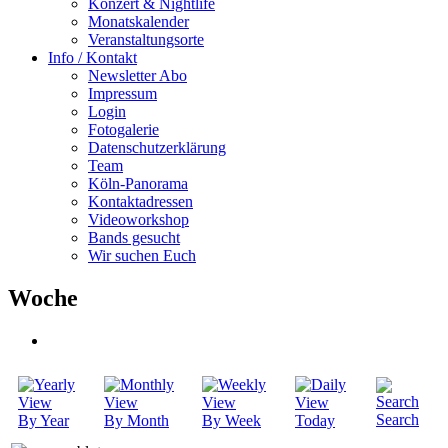
Konzert & Nightlife
Monatskalender
Veranstaltungsorte
Info / Kontakt
Newsletter Abo
Impressum
Login
Fotogalerie
Datenschutzerklärung
Team
Köln-Panorama
Kontaktadressen
Videoworkshop
Bands gesucht
Wir suchen Euch
Woche
Search
By Year
By Month
By Week
Today