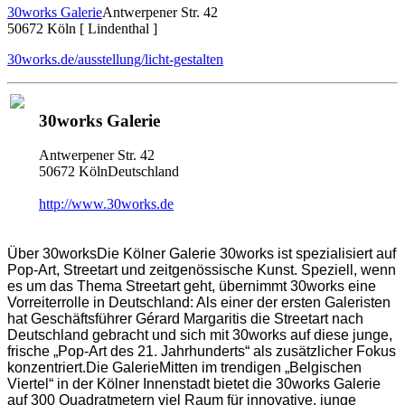
30works Galerie
Antwerpener Str. 42
50672 Köln [ Lindenthal ]
30works.de/ausstellung/licht-gestalten
30works Galerie
Antwerpener Str. 42
50672 KölnDeutschland
http://www.30works.de
Über 30worksDie Kölner Galerie 30works ist spezialisiert auf
Pop-Art, Streetart und zeitgenössische Kunst. Speziell, wenn
es um das Thema Streetart geht, übernimmt 30works eine
Vorreiterrolle in Deutschland: Als einer der ersten Galeristen
hat Geschäftsführer Gérard Margaritis die Streetart nach
Deutschland gebracht und sich mit 30works auf diese junge,
frische „Pop-Art des 21. Jahrhunderts“ als zusätzlicher Fokus
konzentriert.Die GalerieMitten im trendigen „Belgischen
Viertel“ in der Kölner Innenstadt bietet die 30works Galerie
auf 300 Quadratmetern viel Raum für innovative, junge