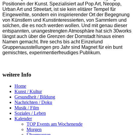
Positionen der Kunst. Spezialisiert auf Pop Art, Neopop,
Urban Art und Streetart, ist sie kein elitärer Tempel für
Eingeweihte, sondern ein inspirierender Ort der Begegnung
von Künstlern und Kunstinteressierten, von Sammlern und
solchen, die es noch werden wollen. Und mit genau dieser
entspannten, unangestrengten Atmosphäre hat sich 30works
längst auch über die Grenzen der Domstadt hinaus einen
Namen gemacht. Ihre sechs bis acht Einzelund
Gruppenausstellungen pro Jahr sind Magnet für ein bunt
gemischtes, experimentierfreudiges Publikum.
weitere Info
Home
Kunst / Kultur
Gesundheit / Bildung
Nachrichten / Doku
Musik / Film
Soziales / Leben
Kalender
TOP Events am Wochenende
Morgen
Übermorgen