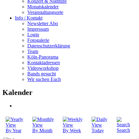
Konzert & Nightlife
Monatskalender
Veranstaltungsorte
Info / Kontakt
Newsletter Abo
Impressum
Login
Fotogalerie
Datenschutzerklärung
Team
Köln-Panorama
Kontaktadressen
Videoworkshop
Bands gesucht
Wir suchen Euch
Kalender
Search
By Year
By Month
By Week
Today