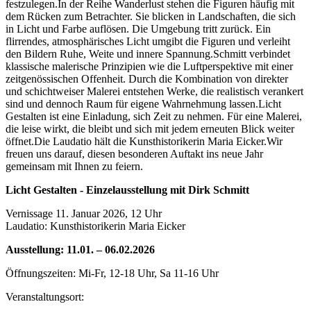
festzulegen.In der Reihe Wanderlust stehen die Figuren häufig mit
dem Rücken zum Betrachter. Sie blicken in Landschaften, die sich
in Licht und Farbe auflösen. Die Umgebung tritt zurück. Ein
flirrendes, atmosphärisches Licht umgibt die Figuren und verleiht
den Bildern Ruhe, Weite und innere Spannung.Schmitt verbindet
klassische malerische Prinzipien wie die Luftperspektive mit einer
zeitgenössischen Offenheit. Durch die Kombination von direkter
und schichtweiser Malerei entstehen Werke, die realistisch verankert
sind und dennoch Raum für eigene Wahrnehmung lassen.Licht
Gestalten ist eine Einladung, sich Zeit zu nehmen. Für eine Malerei,
die leise wirkt, die bleibt und sich mit jedem erneuten Blick weiter
öffnet.Die Laudatio hält die Kunsthistorikerin Maria Eicker.Wir
freuen uns darauf, diesen besonderen Auftakt ins neue Jahr
gemeinsam mit Ihnen zu feiern.
Licht Gestalten - Einzelausstellung mit Dirk Schmitt
Vernissage 11. Januar 2026, 12 Uhr
Laudatio: Kunsthistorikerin Maria Eicker
Ausstellung: 11.01. – 06.02.2026
Öffnungszeiten: Mi-Fr, 12-18 Uhr, Sa 11-16 Uhr
Veranstaltungsort: