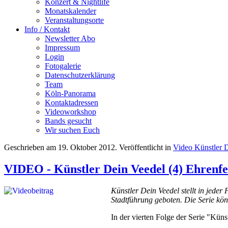
Konzert & Nightlife
Monatskalender
Veranstaltungsorte
Info / Kontakt
Newsletter Abo
Impressum
Login
Fotogalerie
Datenschutzerklärung
Team
Köln-Panorama
Kontaktadressen
Videoworkshop
Bands gesucht
Wir suchen Euch
Geschrieben am
19. Oktober 2012
. Veröffentlicht in
Video Künstler 
VIDEO - Künstler Dein Veedel (4) Ehrenf
Künstler Dein Veedel stellt in jede
Stadtführung geboten. Die Serie kö
In der vierten Folge der Serie "Küns