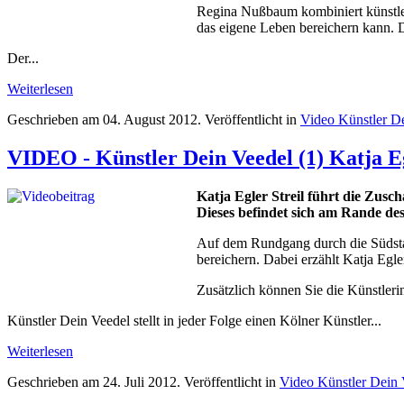
Regina Nußbaum kombiniert künstleris
das eigene Leben bereichern kann. D
Der...
Weiterlesen
Geschrieben am
04. August 2012
. Veröffentlicht in
Video Künstler D
VIDEO - Künstler Dein Veedel (1) Katja Eg
Katja Egler Streil führt die Zusc
Dieses befindet sich am Rande de
Auf dem Rundgang durch die Südstad
bereichern. Dabei erzählt Katja Egle
Zusätzlich können Sie die Künstleri
Künstler Dein Veedel stellt in jeder Folge einen Kölner Künstler...
Weiterlesen
Geschrieben am
24. Juli 2012
. Veröffentlicht in
Video Künstler Dein 