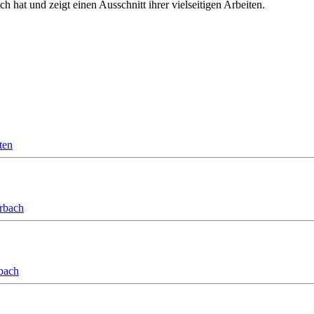
h hat und zeigt einen Ausschnitt ihrer vielseitigen Arbeiten.
ten
orbach
bach