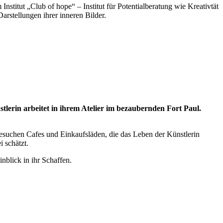
nstitut „Club of hope“ – Institut für Potentialberatung wie Kreativtät
rstellungen ihrer inneren Bilder.
tlerin arbeitet in ihrem Atelier im bezaubernden Fort Paul.
esuchen Cafes und Einkaufsläden, die das Leben der Künstlerin
i schätzt.
nblick in ihr Schaffen.