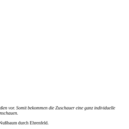
maßen vor. Somit bekommen die Zuschauer eine ganz individuelle
anschauen.
na Nußbaum durch Ehrenfeld.