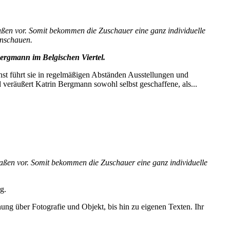
maßen vor. Somit bekommen die Zuschauer eine ganz individuelle
anschauen.
 Bergmann im Belgischen Viertel.
nst führt sie in regelmäßigen Abständen Ausstellungen und
d veräußert Katrin Bergmann sowohl selbst geschaffene, als...
rmaßen vor. Somit bekommen die Zuschauer eine ganz individuelle
g.
nung über Fotografie und Objekt, bis hin zu eigenen Texten. Ihr