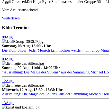
Aggii Gosse erklärt Katja Egler Streil, was es mit der Gruppe 56 aufsic
Vom Atelier ausgehend...
Weiterlesen
Köln Termine
08
Aug.
Samstag, 08.Aug. 15:00 - Uhr
Die Köln-Show- Jeder Mensch kann Kölner werden - in nur 60 Minu
09
Aug.
Sonntag, 09.Aug. 11:00 - 14:00 Uhr
"Ausstellung: Die Magie des Stillens" aus der Sammlung Michael H
12
Aug.
Mittwoch, 12.Aug. 15:30 - 18:30 Uhr
Ausstellung: Die Magie des Stillens" aus der Sammlung Michael Hor
13
Aug.