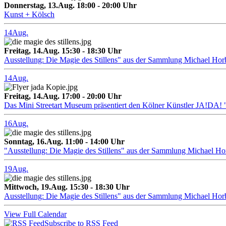
Donnerstag, 13.Aug. 18:00 - 20:00 Uhr
Kunst + Kölsch
14
Aug.
Freitag, 14.Aug. 15:30 - 18:30 Uhr
Ausstellung: Die Magie des Stillens" aus der Sammlung Michael Hor
14
Aug.
Freitag, 14.Aug. 17:00 - 20:00 Uhr
Das Mini Streetart Museum präsentiert den Kölner Künstler J
16
Aug.
Sonntag, 16.Aug. 11:00 - 14:00 Uhr
"Ausstellung: Die Magie des Stillens" aus der Sammlung Michael H
19
Aug.
Mittwoch, 19.Aug. 15:30 - 18:30 Uhr
Ausstellung: Die Magie des Stillens" aus der Sammlung Michael Hor
View Full Calendar
Subscribe to RSS Feed