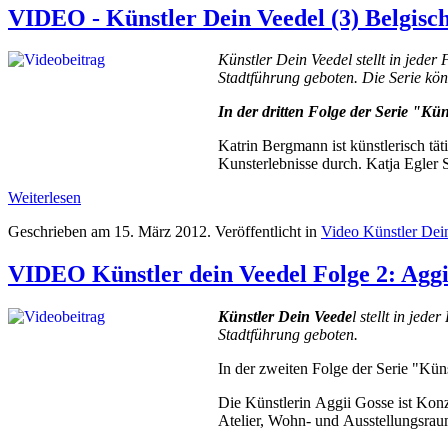
VIDEO - Künstler Dein Veedel (3) Belgisc
Künstler Dein Veedel stellt in jede
Stadtführung geboten. Die Serie kö
In der dritten Folge der Serie "Kün
Katrin Bergmann ist künstlerisch tä
Kunsterlebnisse durch. Katja Egler S
Weiterlesen
Geschrieben am
15. März 2012
. Veröffentlicht in
Video Künstler Dei
VIDEO Künstler dein Veedel Folge 2: Aggi
Künstler Dein Veede
l stellt in je
Stadtführung geboten.
In der zweiten Folge der Serie "Küns
Die Künstlerin Aggii Gosse ist Konz
Atelier, Wohn- und Ausstellungsrau