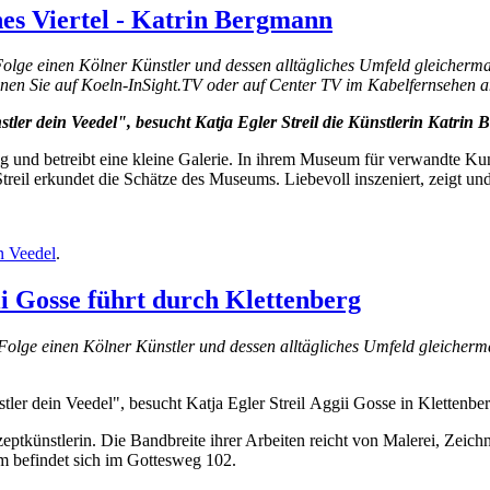
hes Viertel - Katrin Bergmann
r Folge einen Kölner Künstler und dessen alltägliches Umfeld gleicher
nnen Sie auf Koeln-InSight.TV oder auf Center TV im Kabelfernsehen 
stler dein Veedel", besucht Katja Egler Streil die Künstlerin Katrin
tig und betreibt eine kleine Galerie. In ihrem Museum für verwandte Ku
treil erkundet die Schätze des Museums. Liebevoll inszeniert, zeigt un
n Veedel
.
i Gosse führt durch Klettenberg
der Folge einen Kölner Künstler und dessen alltägliches Umfeld gleiche
tler dein Veedel", besucht Katja Egler Streil Aggii Gosse in Klettenber
eptkünstlerin. Die Bandbreite ihrer Arbeiten reicht von Malerei, Zeich
m befindet sich im Gottesweg 102.