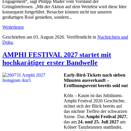
Engagement“, sagt Philipp Mader vom Vorstand der
Grüngürtelrosen. „Mit der Aktion auf dem Weinfest wird diese Idee
konsequent fortgeführt. Besucher können nicht nur unseren
großartigen Rosé genießen, sondern...
Weiterlesen
Geschrieben am
03. August 2026
. Veröffentlicht in
Nachrichten und
Doku
.
AMPHI FESTIVAL 2027 startet mit
hochkarätiger erster Bandwelle
Early-Bird-Tickets nach sieben
Minuten ausverkauft –
Eröffnungsevent bereits sold out
Köln – Kaum ist das Jubiläums-
Amphi Festival 2026 Geschichte,
richtet sich der Blick bereits auf
das nächste Treffen der schwarzen
Szene. Das
Amphi Festival 2027
,
das am
24. und 25. Juli 2027
am
Kölner Tanzbrunnen stattfindet,