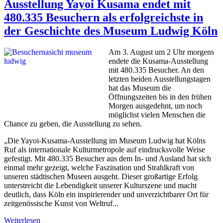
Ausstellung Yayoi Kusama endet mit
480.335 Besuchern als erfolgreichste in
der Geschichte des Museum Ludwig Köln
Am 3. August um 2 Uhr morgens
endete die Kusama-Ausstellung
mit 480.335 Besucher. An den
letzten beiden Ausstellungstagen
hat das Museum die
Öffnungszeiten bis in den frühen
Morgen ausgedehnt, um noch
möglichst vielen Menschen die
Chance zu geben, die Ausstellung zu sehen.
„Die Yayoi-Kusama-Ausstellung im Museum Ludwig hat Kölns
Ruf als internationale Kulturmetropole auf eindrucksvolle Weise
gefestigt. Mit 480.335 Besucher aus dem In- und Ausland hat sich
einmal mehr gezeigt, welche Faszination und Strahlkraft von
unseren städtischen Museen ausgeht. Dieser großartige Erfolg
unterstreicht die Lebendigkeit unserer Kulturszene und macht
deutlich, dass Köln ein inspirierender und unverzichtbarer Ort für
zeitgenössische Kunst von Weltruf...
Weiterlesen