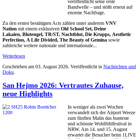
veröffentlicht seine erste
Bandwelle – und stößt erneut auf
enorme Nachfrage.
Zu den ersten bestätigten Acts zählen unter anderem
VNV
Nation
mit einem exklusiven
Old School Set
,
Deine
Lakaien
,
Blutengel
,
TR/ST
,
Nachtblut
,
Die Krupps
,
Aesthetic
Perfection
,
A Life Divided
,
The Beauty of Gemina
sowie
zahlreiche weitere nationale und internationale...
Weiterlesen
Geschrieben am
03. August 2026
. Veröffentlicht in
Nachrichten und
Doku
.
San Hejmo 2026: Vertrautes Zuhause,
neue Highlights
In weniger als zwei Wochen
verwandelt sich der Airport Weeze
zum fünften Malin das bunteste
und schönste Wohlfühlfestival in
NRW. Am 14. und 15. August
erwartet die Besucher beim 1LIVE