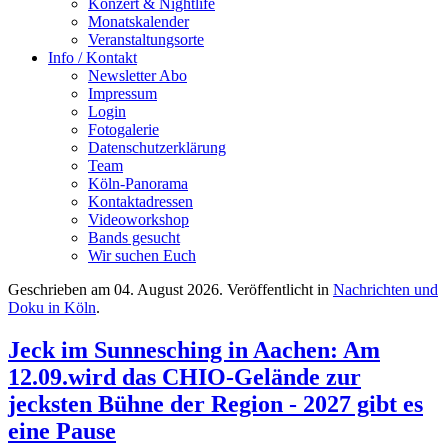
Konzert & Nightlife
Monatskalender
Veranstaltungsorte
Info / Kontakt
Newsletter Abo
Impressum
Login
Fotogalerie
Datenschutzerklärung
Team
Köln-Panorama
Kontaktadressen
Videoworkshop
Bands gesucht
Wir suchen Euch
Geschrieben am
04. August 2026
. Veröffentlicht in
Nachrichten und
Doku in Köln
.
Jeck im Sunnesching in Aachen: Am
12.09.wird das CHIO-Gelände zur
jecksten Bühne der Region - 2027 gibt es
eine Pause