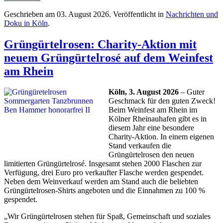
Geschrieben am
03. August 2026
. Veröffentlicht in
Nachrichten und
Doku in Köln
.
Grüngürtelrosen: Charity-Aktion mit
neuem Grüngürtelrosé auf dem Weinfest
am Rhein
Köln, 3. August 2026
– Guter
Geschmack für den guten Zweck!
Beim Weinfest am Rhein im
Kölner Rheinauhafen gibt es in
diesem Jahr eine besondere
Charity-Aktion. In einem eigenen
Stand verkaufen die
Grüngürtelrosen den neuen
limitierten Grüngürtelrosé. Insgesamt stehen 2000 Flaschen zur
Verfügung, drei Euro pro verkaufter Flasche werden gespendet.
Neben dem Weinverkauf werden am Stand auch die beliebten
Grüngürtelrosen-Shirts angeboten und die Einnahmen zu 100 %
gespendet.
„Wir Grüngürtelrosen stehen für Spaß, Gemeinschaft und soziales