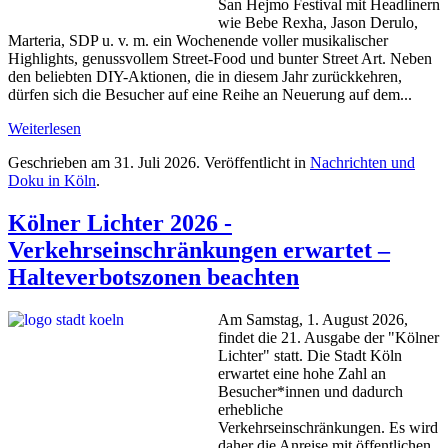
San Hejmo Festival mit Headlinern
wie Bebe Rexha, Jason Derulo,
Marteria, SDP u. v. m. ein Wochenende voller musikalischer
Highlights, genussvollem Street-Food und bunter Street Art. Neben
den beliebten DIY-Aktionen, die in diesem Jahr zurückkehren,
dürfen sich die Besucher auf eine Reihe an Neuerung auf dem...
Weiterlesen
Geschrieben am
31. Juli 2026
. Veröffentlicht in
Nachrichten und
Doku in Köln
.
Kölner Lichter 2026 -
Verkehrseinschränkungen erwartet –
Halteverbotszonen beachten
Am Samstag, 1. August 2026,
findet die 21. Ausgabe der "Kölner
Lichter" statt. Die Stadt Köln
erwartet eine hohe Zahl an
Besucher*innen und dadurch
erhebliche
Verkehrseinschränkungen. Es wird
daher die Anreise mit öffentlichen