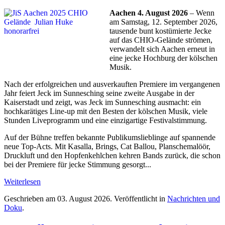
Aachen 4. August 2026
– Wenn
am Samstag, 12. September 2026,
tausende bunt kostümierte Jecke
auf das CHIO-Gelände strömen,
verwandelt sich Aachen erneut in
eine jecke Hochburg der kölschen
Musik.
Nach der erfolgreichen und ausverkauften Premiere im vergangenen
Jahr feiert Jeck im Sunnesching seine zweite Ausgabe in der
Kaiserstadt und zeigt, was Jeck im Sunnesching ausmacht: ein
hochkarätiges Line-up mit den Besten der kölschen Musik, viele
Stunden Liveprogramm und eine einzigartige Festivalstimmung.
Auf der Bühne treffen bekannte Publikumslieblinge auf spannende
neue Top-Acts. Mit Kasalla, Brings, Cat Ballou, Planschemalöör,
Druckluft und den Hopfenkehlchen kehren Bands zurück, die schon
bei der Premiere für jecke Stimmung gesorgt...
Weiterlesen
Geschrieben am
03. August 2026
. Veröffentlicht in
Nachrichten und
Doku
.