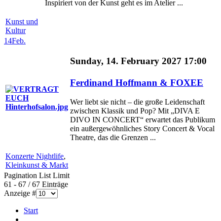
Inspiriert von der Kunst geht es im Atelier ...
Kunst und
Kultur
14
Feb.
Sunday, 14. February 2027 17:00
Ferdinand Hoffmann & FOXEE
Wer liebt sie nicht – die große Leidenschaft
zwischen Klassik und Pop? Mit „DIVA E
DIVO IN CONCERT“ erwartet das Publikum
ein außergewöhnliches Story Concert & Vocal
Theatre, das die Grenzen ...
Konzerte Nightlife
,
Kleinkunst & Markt
Pagination List Limit
61 - 67 / 67 Einträge
Anzeige #
Start