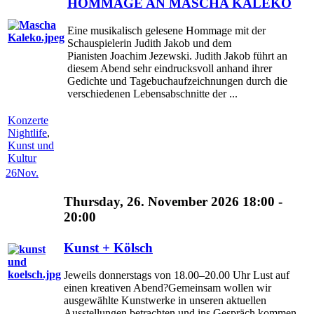
HOMMAGE AN MASCHA KALEKO
Eine musikalisch gelesene Hommage mit der
Schauspielerin Judith Jakob und dem
Pianisten Joachim Jezewski. Judith Jakob führt an
diesem Abend sehr eindrucksvoll anhand ihrer
Gedichte und Tagebuchaufzeichnungen durch die
verschiedenen Lebensabschnitte der ...
Konzerte
Nightlife
,
Kunst und
Kultur
26
Nov.
Thursday, 26. November 2026 18:00 -
20:00
Kunst + Kölsch
Jeweils donnerstags von 18.00–20.00 Uhr Lust auf
einen kreativen Abend?Gemeinsam wollen wir
ausgewählte Kunstwerke in unseren aktuellen
Ausstellungen betrachten und ins Gespräch kommen.