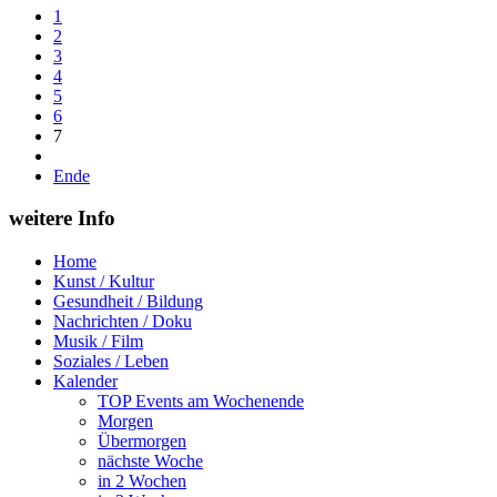
1
2
3
4
5
6
7
Ende
weitere Info
Home
Kunst / Kultur
Gesundheit / Bildung
Nachrichten / Doku
Musik / Film
Soziales / Leben
Kalender
TOP Events am Wochenende
Morgen
Übermorgen
nächste Woche
in 2 Wochen