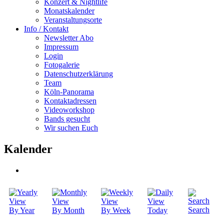
Konzert & Nightlife
Monatskalender
Veranstaltungsorte
Info / Kontakt
Newsletter Abo
Impressum
Login
Fotogalerie
Datenschutzerklärung
Team
Köln-Panorama
Kontaktadressen
Videoworkshop
Bands gesucht
Wir suchen Euch
Kalender
Search
By Year
By Month
By Week
Today